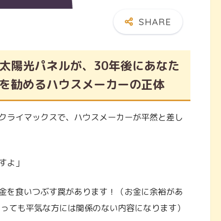
太陽光パネルが、30年後にあなた
を勧めるハウスメーカーの正体
クライマックスで、ハウスメーカーが平然と差し
すよ」
金を食いつぶす罠があります！（お金に余裕があ
があっても平気な方には関係のない内容になります）