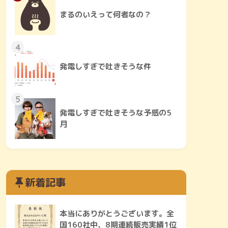
まるのいえって何者なの？
4
発電しすぎで吐きそうな件
5
発電しすぎで吐きそうな予感の5
月
新着記事
本当にありがとうございます。全
国160社中、8期連続販売実績1位