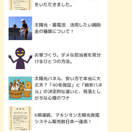
をいただきました。
太陽光・蓄電池 活用したい補助
金の種類について！
お家づくり。ダメな担当者を見分
けるひとつの方法。
太陽光パネル、安い方で本当に大
丈夫？「40年保証」と「格安パネ
ル」の決定的な違いと、見落とし
がちな心理のワナ
6期連続、マキシオン太陽光発電
システム販売数日本一達成！