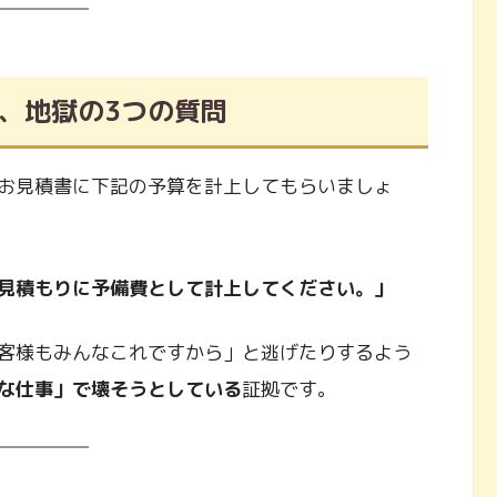
、地獄の3つの質問
お見積書に下記の予算を計上してもらいましょ
見積もりに予備費として計上してください。」
客様もみんなこれですから」と逃げたりするよう
な仕事」で壊そうとしている
証拠です。