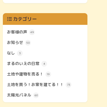
カテゴリー
お客様の声
49
お知らせ
50
なし
3
まるのいえの日常
4
土地や建物を売る！
19
土地を買う！お家を建てる！！
73
太陽光パネル
60