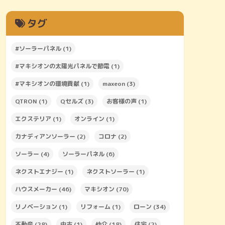
タグ
#ソーラーパネル
(1)
#マキシオンの太陽光パネルで節電
(1)
#マキシオンの環境貢献
(1)
maxeon
(3)
QTRON
(1)
Qセルズ
(3)
お客様の声
(1)
エクステリア
(1)
オンライン
(1)
カナディアンソーラー
(2)
コロナ
(2)
ソーラー
(4)
ソーラーパネル
(6)
ネクストエナジー
(1)
ネクストソーラー
(1)
ハウスメーカー
(46)
マキシオン
(70)
リノベーション
(1)
リフォーム
(1)
ローン
(34)
不動産
(28)
中古
(1)
仲介
(18)
住宅
(2)