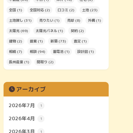
全国
(1)
全国対応
(2)
口コミ
(2)
土地
(23)
土地探し
(31)
売りたい
(1)
売却
(8)
外構
(1)
太陽光
(69)
太陽光パネル
(1)
契約
(2)
建物
(2)
提案
(1)
新築
(73)
査定
(1)
相続
(7)
相談
(94)
蓄電池
(1)
設計図
(1)
長州産業
(1)
間取り
(2)
アーカイブ
2026年7月
1
2026年4月
1
2026年3月
1