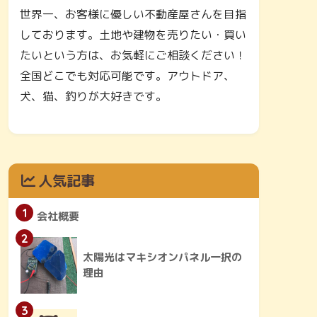
世界一、お客様に優しい不動産屋さんを目指
しております。土地や建物を売りたい・買い
たいという方は、お気軽にご相談ください！
全国どこでも対応可能です。アウトドア、
犬、猫、釣りが大好きです。
人気記事
1
会社概要
2
太陽光はマキシオンパネル一択の
理由
3