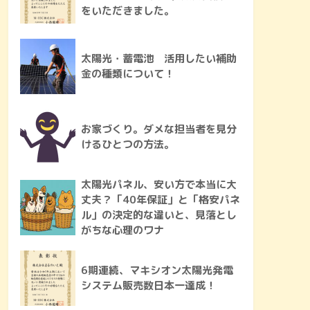
をいただきました。
太陽光・蓄電池 活用したい補助
金の種類について！
お家づくり。ダメな担当者を見分
けるひとつの方法。
太陽光パネル、安い方で本当に大
丈夫？「40年保証」と「格安パネ
ル」の決定的な違いと、見落とし
がちな心理のワナ
6期連続、マキシオン太陽光発電
システム販売数日本一達成！