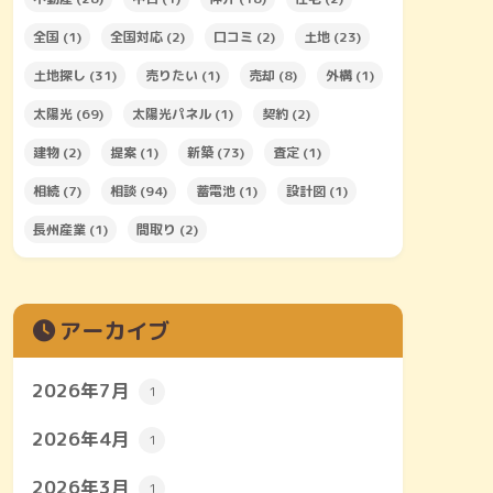
全国
(1)
全国対応
(2)
口コミ
(2)
土地
(23)
土地探し
(31)
売りたい
(1)
売却
(8)
外構
(1)
太陽光
(69)
太陽光パネル
(1)
契約
(2)
建物
(2)
提案
(1)
新築
(73)
査定
(1)
相続
(7)
相談
(94)
蓄電池
(1)
設計図
(1)
長州産業
(1)
間取り
(2)
アーカイブ
2026年7月
1
2026年4月
1
2026年3月
1