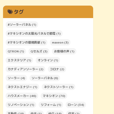
タグ
#ソーラーパネル
(1)
#マキシオンの太陽光パネルで節電
(1)
#マキシオンの環境貢献
(1)
maxeon
(3)
QTRON
(1)
Qセルズ
(3)
お客様の声
(1)
エクステリア
(1)
オンライン
(1)
カナディアンソーラー
(2)
コロナ
(2)
ソーラー
(4)
ソーラーパネル
(6)
ネクストエナジー
(1)
ネクストソーラー
(1)
ハウスメーカー
(46)
マキシオン
(70)
リノベーション
(1)
リフォーム
(1)
ローン
(34)
不動産
(28)
中古
(1)
仲介
(18)
住宅
(2)