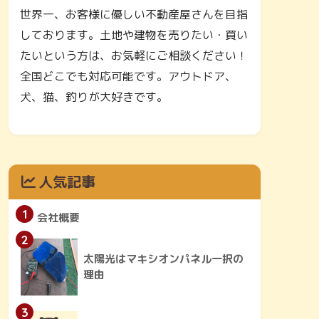
世界一、お客様に優しい不動産屋さんを目指
しております。土地や建物を売りたい・買い
たいという方は、お気軽にご相談ください！
全国どこでも対応可能です。アウトドア、
犬、猫、釣りが大好きです。
人気記事
1
会社概要
2
太陽光はマキシオンパネル一択の
理由
3