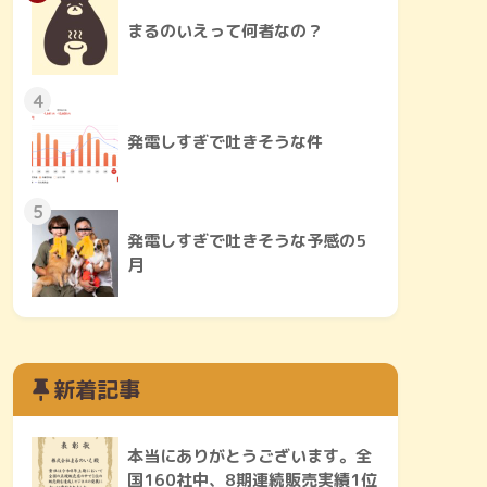
まるのいえって何者なの？
4
発電しすぎで吐きそうな件
5
発電しすぎで吐きそうな予感の5
月
新着記事
本当にありがとうございます。全
国160社中、8期連続販売実績1位