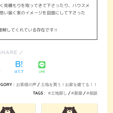
く見積もりを取ってきて下さったり、ハウスメ
思い描く家のイメージを図面にして下さった
理解してくれている存在です‼︎
SHARE
ア
はてブ
LINE
EGORY :
お客様の声
土地を買う！お家を建てる！！
TAGS :
土地探し
新築
相談