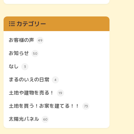
カテゴリー
お客様の声
49
お知らせ
50
なし
3
まるのいえの日常
4
土地や建物を売る！
19
土地を買う！お家を建てる！！
73
太陽光パネル
60