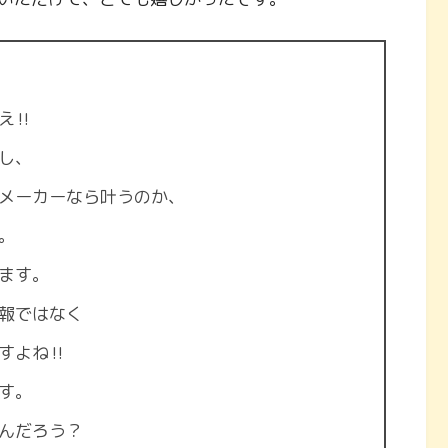
‼︎
し、
メーカーなら叶うのか、
。
ます。
報ではなく
すよね‼︎
す。
んだろう？