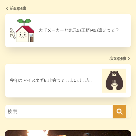
前の記事
大手メーカーと地元の工務店の違いって？
次の記事
今年はアイヌネギに出会ってしまいました。