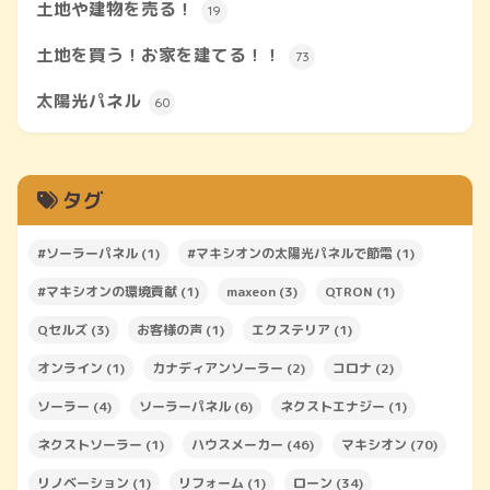
土地や建物を売る！
19
土地を買う！お家を建てる！！
73
太陽光パネル
60
タグ
#ソーラーパネル
(1)
#マキシオンの太陽光パネルで節電
(1)
#マキシオンの環境貢献
(1)
maxeon
(3)
QTRON
(1)
Qセルズ
(3)
お客様の声
(1)
エクステリア
(1)
オンライン
(1)
カナディアンソーラー
(2)
コロナ
(2)
ソーラー
(4)
ソーラーパネル
(6)
ネクストエナジー
(1)
ネクストソーラー
(1)
ハウスメーカー
(46)
マキシオン
(70)
リノベーション
(1)
リフォーム
(1)
ローン
(34)