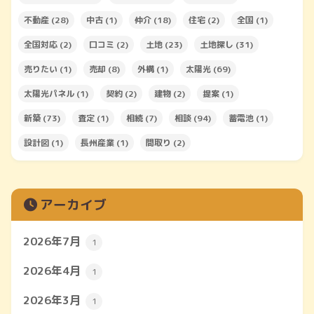
不動産
(28)
中古
(1)
仲介
(18)
住宅
(2)
全国
(1)
全国対応
(2)
口コミ
(2)
土地
(23)
土地探し
(31)
売りたい
(1)
売却
(8)
外構
(1)
太陽光
(69)
太陽光パネル
(1)
契約
(2)
建物
(2)
提案
(1)
新築
(73)
査定
(1)
相続
(7)
相談
(94)
蓄電池
(1)
設計図
(1)
長州産業
(1)
間取り
(2)
アーカイブ
2026年7月
1
2026年4月
1
2026年3月
1