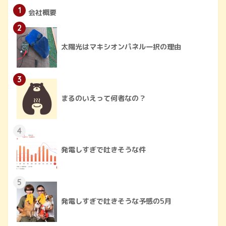
1
会社概要
2
太陽光はマキシオンパネル一択の理由
3
まるのいえって何者なの？
4
発電しすぎで吐きそうな件
5
発電しすぎで吐きそうな予感の5月