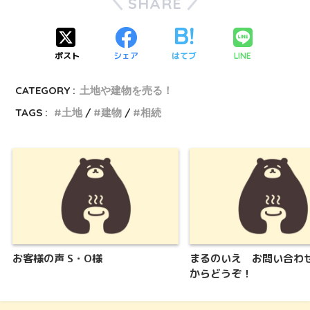
SHARE
ポスト
シェア
はてブ
LINE
CATEGORY :
土地や建物を売る！
TAGS :
土地
建物
相続
お客様の声 S・O様
まるのいえ お問い合わ
からどうぞ！