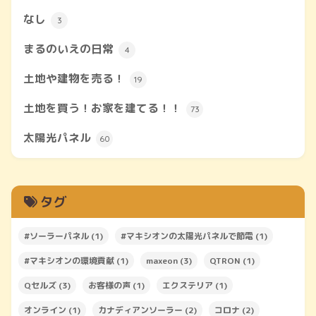
なし
3
まるのいえの日常
4
土地や建物を売る！
19
土地を買う！お家を建てる！！
73
太陽光パネル
60
タグ
#ソーラーパネル
(1)
#マキシオンの太陽光パネルで節電
(1)
#マキシオンの環境貢献
(1)
maxeon
(3)
QTRON
(1)
Qセルズ
(3)
お客様の声
(1)
エクステリア
(1)
オンライン
(1)
カナディアンソーラー
(2)
コロナ
(2)