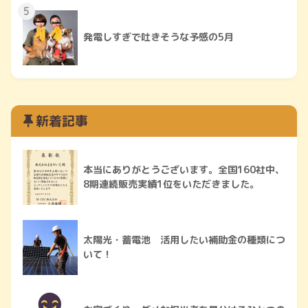
5
発電しすぎで吐きそうな予感の5月
新着記事
本当にありがとうございます。全国160社中、
8期連続販売実績1位をいただきました。
太陽光・蓄電池 活用したい補助金の種類につ
いて！