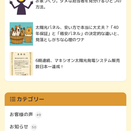
お家づくり。ダメな担当者を見分けるひとつの
方法。
太陽光パネル、安い方で本当に大丈夫？「40
年保証」と「格安パネル」の決定的な違いと、
見落としがちな心理のワナ
6期連続、マキシオン太陽光発電システム販売
数日本一達成！
カテゴリー
お客様の声
49
お知らせ
50