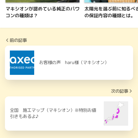
マキシオンが認めている純正のパワ
太陽光を選ぶ前に知るべ
コンの種類は？
の保証内容の種類とは。
前の記事
お客様の声 haru様（マキシオン）
次の記事
全国 施工マップ（マキシオン）※特別お値
引きもあるよ♪