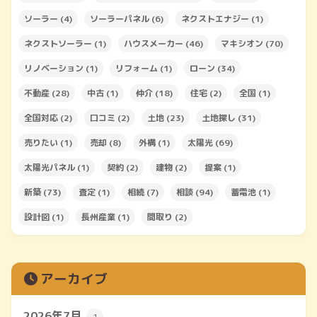
ソーラー
(4)
ソーラーパネル
(6)
ネクストエナジー
(1)
ネクストソーラー
(1)
ハウスメーカー
(46)
マキシオン
(70)
リノベーション
(1)
リフォーム
(1)
ローン
(34)
不動産
(28)
中古
(1)
仲介
(18)
住宅
(2)
全国
(1)
全国対応
(2)
口コミ
(2)
土地
(23)
土地探し
(31)
売りたい
(1)
売却
(8)
外構
(1)
太陽光
(69)
太陽光パネル
(1)
契約
(2)
建物
(2)
提案
(1)
新築
(73)
査定
(1)
相続
(7)
相談
(94)
蓄電池
(1)
設計図
(1)
長州産業
(1)
間取り
(2)
アーカイブ
2026年7月
1