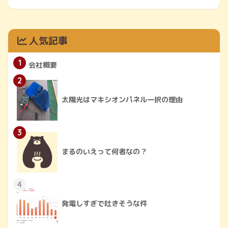
人気記事
1
会社概要
2
太陽光はマキシオンパネル一択の理由
3
まるのいえって何者なの？
4
発電しすぎで吐きそうな件